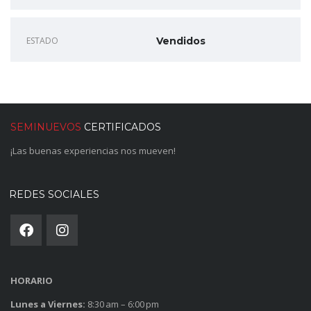
ESTADO
Vendidos
SEMINUEVOS
CERTIFICADOS
¡Las buenas experiencias nos mueven!
REDES SOCIALES
HORARIO
Lunes a Viernes:
8:30 am – 6:00 pm