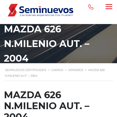
MAZDA 626
N.MILENIO AUT. –
2004
SEMINUEVOS CERTIFICADOS
>
CARROS
>
VENDIDOS
>
MAZDA 626
N.MILENIO AUT. – 2004
MAZDA 626
N.MILENIO AUT. –
2004