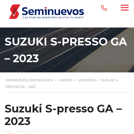
SUZUKI S-PRESSO GA
– 2023
SEMINUEVOS CERTIFICADOS
>
CARROS
>
VENDIDOS
>
SUZUKI S-
PRESSO GA – 2023
Suzuki S-presso GA –
2023