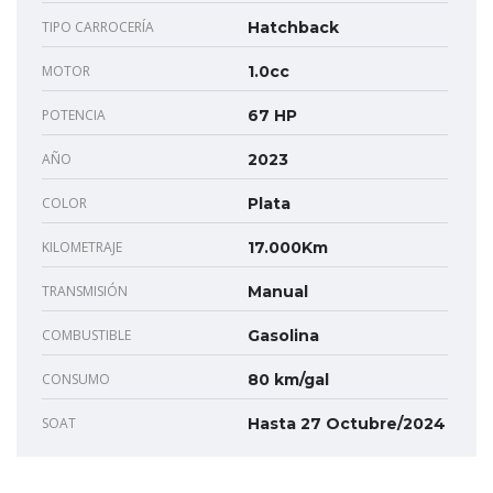
TIPO CARROCERÍA
Hatchback
MOTOR
1.0cc
POTENCIA
67 HP
AÑO
2023
COLOR
Plata
KILOMETRAJE
17.000Km
TRANSMISIÓN
Manual
COMBUSTIBLE
Gasolina
CONSUMO
80 km/gal
SOAT
Hasta 27 Octubre/2024