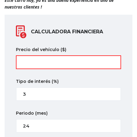
Este carro hoy, ya es una buena experiencia en uno de
n
uestros clientes !
CALCULADORA FINANCIERA
Precio del vehículo
($)
Tipo de interés
(%)
Periodo
(mes)