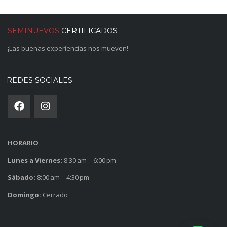
SEMINUEVOS
CERTIFICADOS
¡Las buenas experiencias nos mueven!
REDES SOCIALES
HORARIO
Lunes a Viernes:
8:30 am – 6:00 pm
Sábado:
8:00 am – 4:30 pm
Domingo:
Cerrado